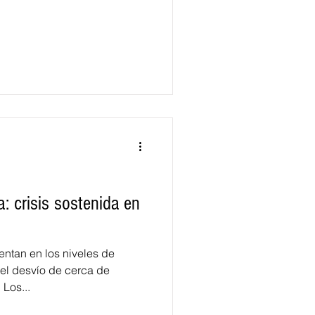
a: crisis sostenida en
entan en los niveles de
 el desvío de cerca de
Los...