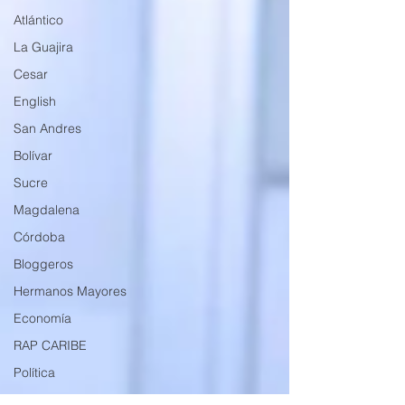
Atlántico
La Guajira
Cesar
English
San Andres
Bolívar
Sucre
Magdalena
Córdoba
Bloggeros
Hermanos Mayores
Economía
RAP CARIBE
Política
Documentos