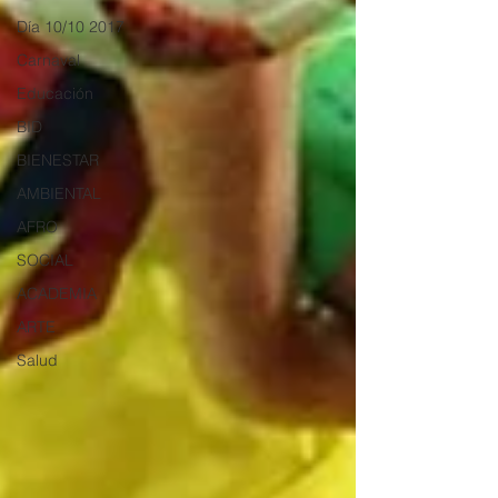
Día 10/10 2017
Carnaval
Educación
BID
BIENESTAR
AMBIENTAL
AFRO
SOCIAL
ACADEMIA
ARTE
Salud