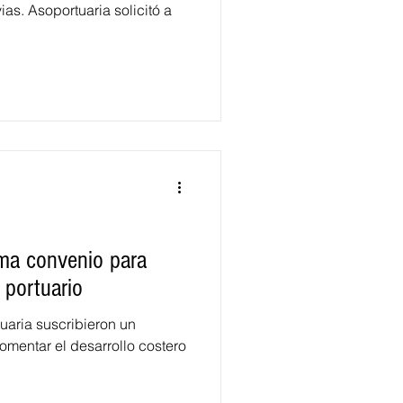
ias. Asoportuaria solicitó a
rma convenio para
 portuario
uaria suscribieron un
mentar el desarrollo costero