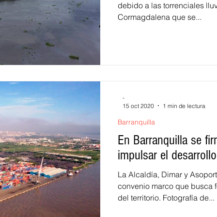
debido a las torrenciales lluv
Cormagdalena que se...
-
15 oct 2020
1 min de lectura
Barranquilla
En Barranquilla se fi
impulsar el desarrollo
La Alcaldía, Dimar y Asoport
convenio marco que busca fo
del territorio. Fotografía de...