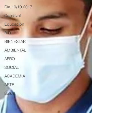
Día 10/10 2017
Carnaval
Educación
BID
BIENESTAR
AMBIENTAL
AFRO
SOCIAL
ACADEMIA
ARTE
Salud