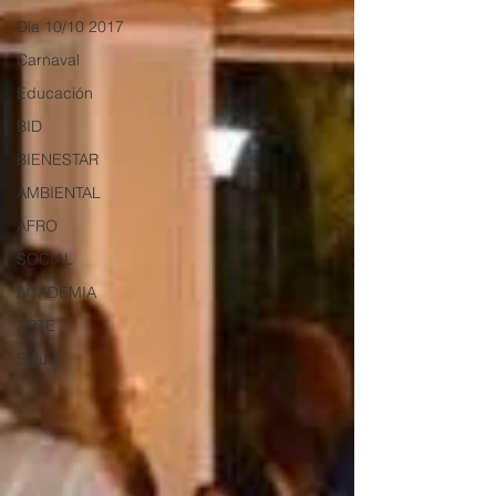
Día 10/10 2017
Carnaval
Educación
BID
BIENESTAR
AMBIENTAL
AFRO
SOCIAL
ACADEMIA
ARTE
Salud