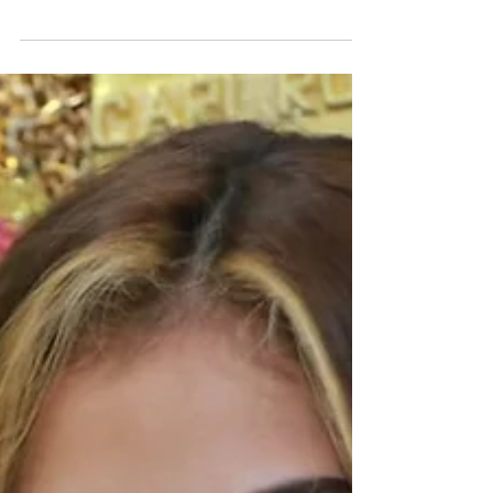
Foto: Alejandro Matías. Los reyes del
Carnaval de la...