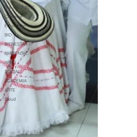
Día 10/10 2017
Carnaval
Educación
BID
BIENESTAR
AMBIENTAL
AFRO
SOCIAL
ACADEMIA
ARTE
Salud