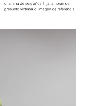
Por Kiara Severiche Palmera La mujer dejó
una niña de seis años, hija también de
presunto victimario. Imagen de referencia
(Archivo)....