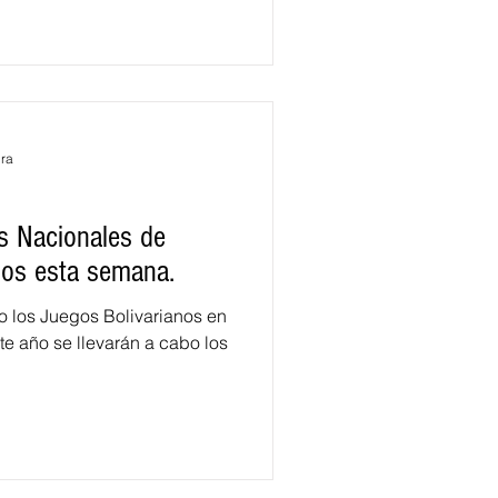
ura
s Nacionales de
idos esta semana.
o los Juegos Bolivarianos en
te año se llevarán a cabo los