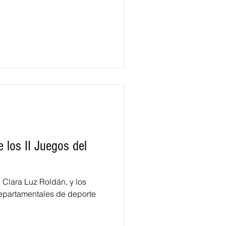
a
 los II Juegos del
 Clara Luz Roldán, y los
 departamentales de deporte