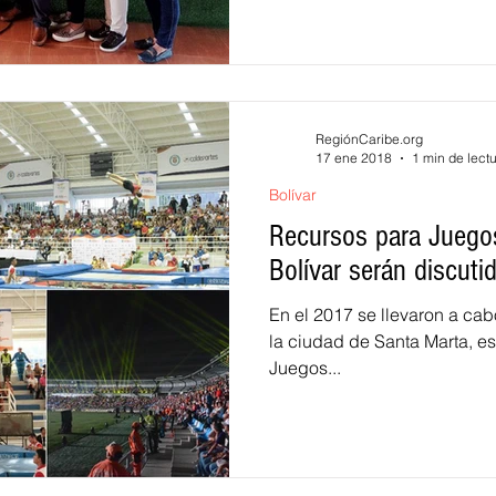
RegiónCaribe.org
17 ene 2018
1 min de lect
Bolívar
Recursos para Juego
Bolívar serán discut
En el 2017 se llevaron a cab
la ciudad de Santa Marta, es
Juegos...