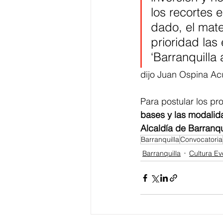
los recortes e
dado, el mate
prioridad las 
‘Barranquilla 
dijo Juan Ospina Acu
Para postular los pr
bases y las modalida
Alcaldía de Barranqui
Barranquilla
Convocatoria
Barranquilla
Cultura Ev