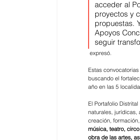
acceder al Po
proyectos y c
propuestas. Y
Apoyos Concer
seguir transf
 expresó.
Estas convocatorias 
buscando el fortalec
año en las 5 localid
El Portafolio Distrit
naturales, jurídicas
creación, formación,
música, teatro, circo
obra de las artes, 