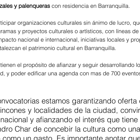
izales y palenqueras
 con residencia en Barranquilla.
cipar organizaciones culturales sin ánimo de lucro, qu
ramas y proyectos culturales o artísticos, con líneas de
pacto nacional e internacional, iniciativas locales y pr
talezcan el patrimonio cultural en Barranquilla.
tienen el propósito de afianzar y seguir desarrollando l
dad, y poder edificar una agenda con mas de 700 evento
nvocatorias estamos garantizando oferta c
rincones y localidades de la ciudad, convir
 nacional y afianzando el interés que tiene
ndro Char de concebir la cultura como una
o como un gasto. Es importante anotar que