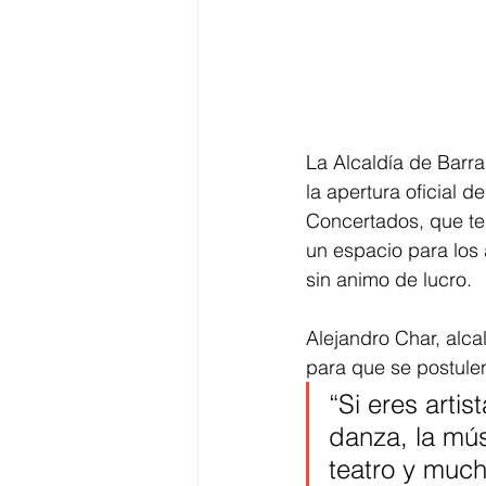
La Alcaldía de Barran
la apertura oficial d
Concertados, que te
un espacio para los 
sin animo de lucro.
Alejandro Char, alcal
para que se postulen
“Si eres arti
danza, la músi
teatro y muc