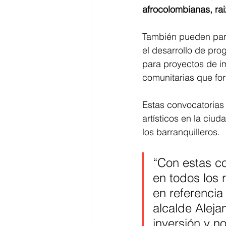
afrocolombianas, ra
También pueden parti
el desarrollo de prog
para proyectos de im
comunitarias que for
Estas convocatorias 
artísticos en la ciu
los barranquilleros.
“Con estas co
en todos los 
en referencia
alcalde Aleja
inversión y n