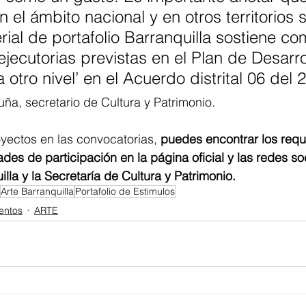
n el ámbito nacional y en otros territorios 
rial de portafolio Barranquilla sostiene co
ejecutorias previstas en el Plan de Desarro
a otro nivel’ en el Acuerdo distrital 06 del 
ña, secretario de Cultura y Patrimonio.
oyectos en las convocatorias, 
puedes encontrar los requi
des de participación en la página oficial y las redes soc
lla y la Secretaría de Cultura y Patrimonio.
Arte Barranquilla
Portafolio de Estimulos
entos
ARTE