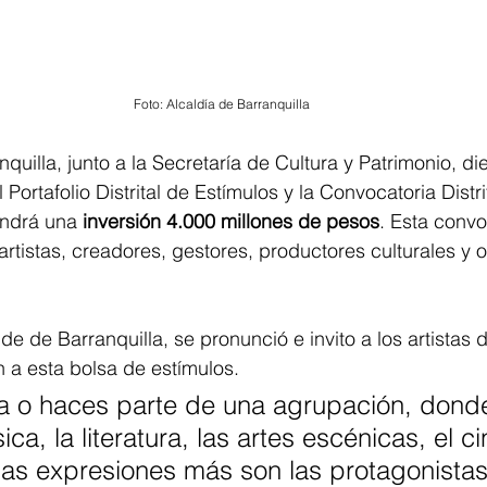
Foto: Alcaldía de Barranquilla
quilla, junto a la Secretaría de Cultura y Patrimonio, d
el Portafolio Distrital de Estímulos y la Convocatoria Dist
ndrá una 
inversión 4.000 millones de pesos
. Esta convo
artistas, creadores, gestores, productores culturales y 
de de Barranquilla, se pronunció e invito a los artistas 
 a esta bolsa de estímulos.
sta o haces parte de una agrupación, donde
ca, la literatura, las artes escénicas, el cin
has expresiones más son las protagonista