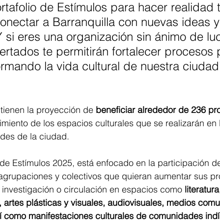
rtafolio de Estímulos para hacer realidad 
onectar a Barranquilla con nuevas ideas y
 si eres una organización sin ánimo de luc
tados te permitirán fortalecer procesos 
ormando la vida cultural de nuestra ciudad
tienen la proyección de
 beneficiar alrededor de 236 pr
imiento de los espacios culturales que se realizarán en 
ades de la ciudad.
al de Estímulos 2025, está enfocado en la participación 
, agrupaciones y colectivos que quieran aumentar sus p
 investigación o circulación en espacios como
 literatur
, artes plásticas y visuales, audiovisuales, medios comun
así como manifestaciones culturales de comunidades ind