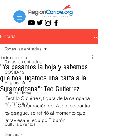
Entrada
Todas las entradas
1 min de lectura
Todas las entradas
"Ya pasamos la hoja y sabemos
COVID-19
que nos jugamos una carta a la
Regionales
Suramericana": Teo Gutiérrez
Cultura Home
Teofilo Gutiérrez, figura de la campaña 
Barranquilla
de la Gobernación del Atlántico contra 
el dengue, se refirió al momento que 
Turismo
atraviesa el equipo Tiburón. 
Cultura Eventos
Destacar