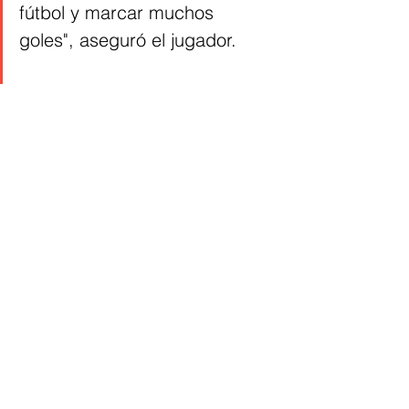
fútbol y marcar muchos 
goles", aseguró el jugador. 
Ver todo
Entradas recientes