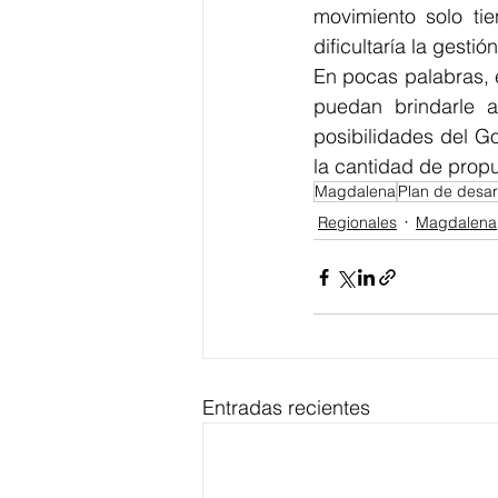
movimiento solo ti
En pocas palabras, 
puedan brindarle a
posibilidades del G
la cantidad de propu
Magdalena
Plan de desar
Regionales
Magdalena
Entradas recientes