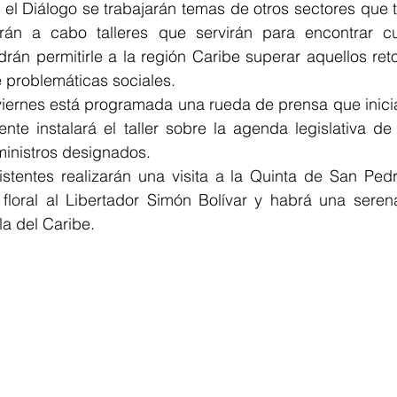
 el Diálogo se trabajarán temas de otros sectores que 
arán a cabo talleres que servirán para encontrar c
án permitirle a la región Caribe superar aquellos reto
 problemáticas sociales.
iernes está programada una rueda de prensa que iniciar
nte instalará el taller sobre la agenda legislativa de
ministros designados.
istentes realizarán una visita a la Quinta de San Ped
 floral al Libertador Simón Bolívar y habrá una serena
la del Caribe.