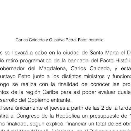
Carlos Caicedo y Gustavo Petro. Foto: cortesía
es se llevará a cabo en la ciudad de Santa Marta el Di
o retiro programático de la bancada del Pacto Históric
gobernador del Magdalena, Carlos Caicedo, y estar
ustavo Petro junto a los distintos ministros y funcion
logo se realiza con la finalidad de conocer las pro
ntos de la región Caribe para así poder evaluar cuale
sarrollo del Gobierno entrante.
l será únicamente el jueves a partir de las 2 de la tard
stirá al Congreso de la República un presupuesto de 11
 finalidad, según explicó, financiar un total de 56 obra