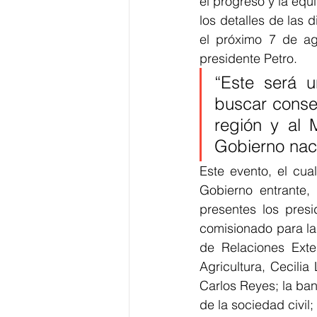
el progreso y la equ
los detalles de las 
el próximo 7 de ag
presidente Petro.
“Este será u
buscar consen
región y al 
Gobierno naci
Este evento, el cua
Gobierno entrante,
presentes los pres
comisionado para la
de Relaciones Exter
Agricultura, Cecili
Carlos Reyes; la ba
de la sociedad civil