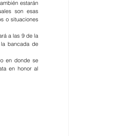
también estarán 
uales son esas 
s o situaciones 
á a las 9 de la 
 la bancada de 
ro en donde se 
ta en honor al 