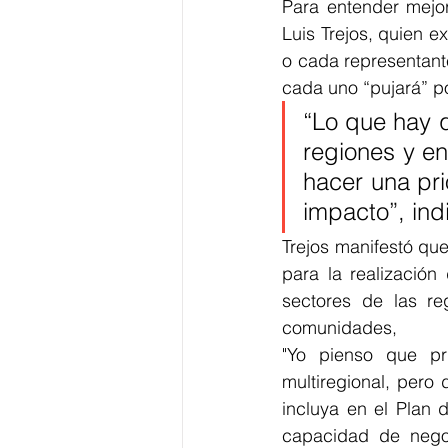
Para entender mejor
Luis Trejos, quien 
o cada representante
cada uno “pujará” po
“Lo que hay 
regiones y en
hacer una pri
impacto”, indi
Trejos manifestó qu
para la realización
sectores de las re
comunidades,
"Yo pienso que pri
multiregional, pero
incluya en el Plan 
capacidad de negoc