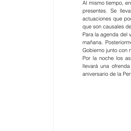
Al mismo tiempo, en
presentes. Se llev
actuaciones que podr
que son causales de
Para la agenda del v
mañana. Posteriorme
Gobierno junto con 
Por la noche los as
llevará una ofrenda
aniversario de la Per