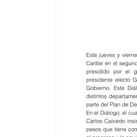
Este jueves y viern
Caribe en el segund
presidido por el 
presidente electo G
Gobierno. Este Diá
distintos departame
parte del Plan de De
En el Diálogo, el cua
Carlos Caicedo insi
pesos que tiene como