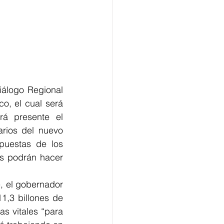
álogo Regional 
o, el cual será 
á presente el 
arios del nuevo 
puestas de los 
s podrán hacer 
e, el gobernador 
,3 billones de 
s vitales “para 