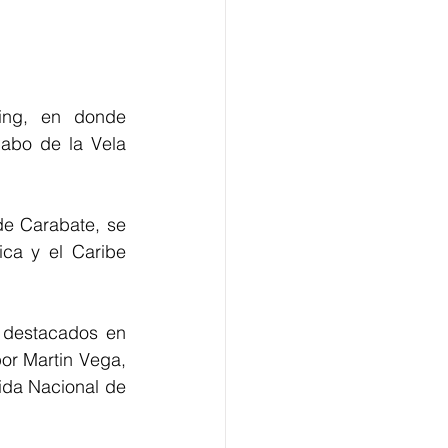
ng, en donde  
bo de la Vela  
de Carabate, se 
ca y el Caribe 
or Martin Vega, 
ida Nacional de 