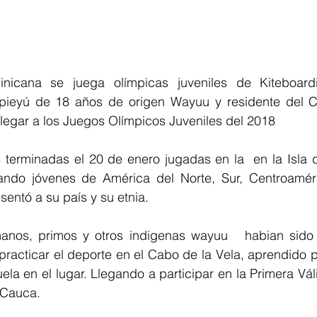
nicana se juega olímpicas juveniles de Kiteboardi
ieyú de 18 años de origen Wayuu y residente del Ca
legar a los Juegos Olímpicos Juveniles del 2018
as terminadas el 20 de enero jugadas en la  en la Isla 
ando jóvenes de América del Norte, Sur, Centroaméri
sentó a su país y su etnia. 
racticar el deporte en el Cabo de la Vela, aprendido p
ela en el lugar. Llegando a participar en la Primera Vál
l Cauca.