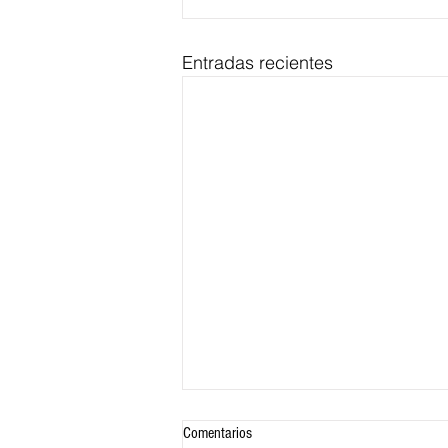
Entradas recientes
Comentarios