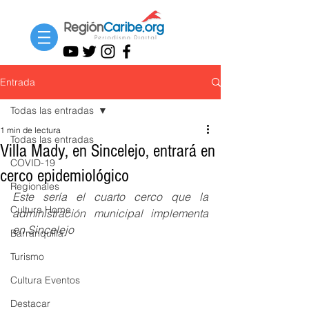
Entrada
Todas las entradas
1 min de lectura
Todas las entradas
Villa Mady, en Sincelejo, entrará en
COVID-19
cerco epidemiológico
Regionales
Este sería el cuarto cerco que la 
Cultura Home
administración municipal implementa 
en Sincelejo 
Barranquilla
Turismo
Cultura Eventos
Destacar