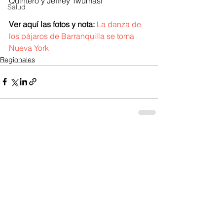
Quintero y Jeffrey Twumasi  
Salud
Ver aquí las fotos y nota:
La danza de 
los pájaros de Barranquilla se toma 
Nueva York 
Regionales
Ver todo
Entradas recientes