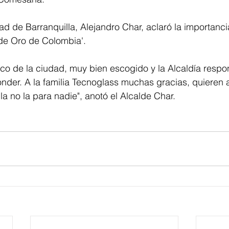
dad de Barranquilla, Alejandro Char, aclaró la importanci
 de Oro de Colombia'.
co de la ciudad, muy bien escogido y la Alcaldía respo
der. A la familia Tecnoglass muchas gracias, quieren a
la no la para nadie", anotó el Alcalde Char.