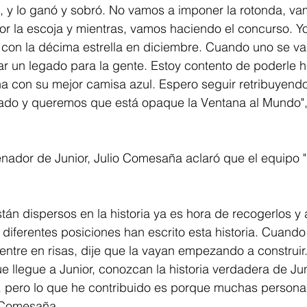
, y lo ganó y sobró. No vamos a imponer la rotonda, va
or la escoja y mientras, vamos haciendo el concurso. Yo
 con la décima estrella en diciembre. Cuando uno se va 
 un legado para la gente. Estoy contento de poderle ha
a con su mejor camisa azul. Espero seguir retribuyendo
ado y queremos que está opaque la Ventana al Mundo",
 
renador de Junior, Julio Comesaña aclaró que el equipo 
án dispersos en la historia ya es hora de recogerlos y 
diferentes posiciones han escrito esta historia. Cuando 
entre en risas, dije que la vayan empezando a construir
e llegue a Junior, conozcan la historia verdadera de Jun
, pero lo que he contribuido es porque muchas persona
 Comesaña.