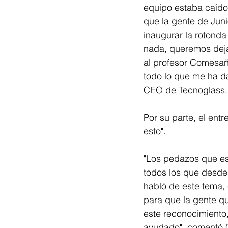
equipo estaba caído
que la gente de Juni
inaugurar la rotonda
nada, queremos dejar
al profesor Comesañ
todo lo que me ha d
CEO de Tecnoglass.
Por su parte, el ent
esto". 
"Los pedazos que est
todos los que desde 
habló de este tema, 
para que la gente qu
este reconocimiento
ayudado", comentó