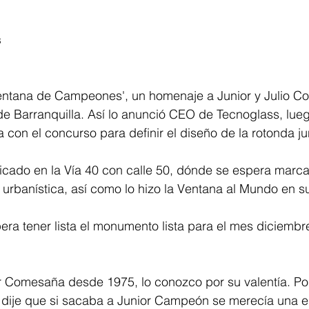
 
entana de Campeones', un homenaje a Junior y Julio C
de Barranquilla. Así lo anunció CEO de Tecnoglass, lueg
 con el concurso para definir el diseño de la rotonda jun
icado en la Vía 40 con calle 50, dónde se espera marca
urbanística, así como lo hizo la Ventana al Mundo en 
ra tener lista el monumento lista para el mes diciembre
r Comesaña desde 1975, lo conozco por su valentía. Po
a dije que si sacaba a Junior Campeón se merecía una es