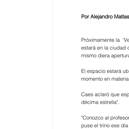
Por Alejandro Matías
Próximamente la  'V
estará en la ciudad 
mismo diera apertura
El espacio estará ub
momento en materia 
Caes aclaró que espe
décima estrella". 
"Conozco al profeso
puse el trino ese dí