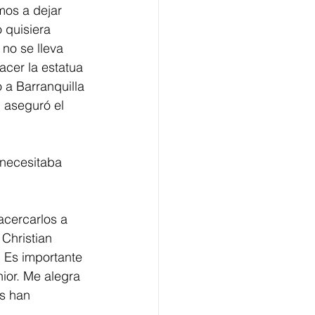
mos a dejar 
 quisiera 
no se lleva 
cer la estatua 
 a Barranquilla 
 aseguró el 
"necesitaba 
acercarlos a 
Christian 
. Es importante 
ior. Me alegra 
s han 