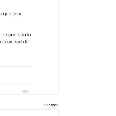
a que tiene 
nde por todo lo 
 la ciudad de 
Ver todo