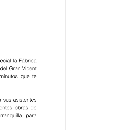
ecial la Fábrica 
del Gran Vicent 
inutos que te 
a sus asistentes 
entes obras de 
ranquilla, para 