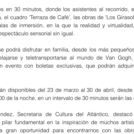
 en 30 minutos, donde los asistentes al recorrido, e
a, el cuadro 'Terraza de Café', las obras de 'Los Giraso
alas de inmersión, en la que la realidad y virtualidad,
pectáculo sensorial sin igual. 
e podrá disfrutar en familia, desde los más pequeños
elajarse y teletransportarse al mundo de Van Gogh,
rán disponibles del 23 de marzo al 30 de abril, desde 
0 de la noche, en un intervalo de 30 minutos serán las 
ndez, Secretaria de Cultura del Atlántico, destacó
, pilar fundamental en la inspiración de muchos artista
a gran oportunidad para encontrarnos con las obra