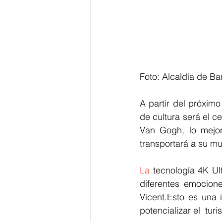
Foto: Alcaldía de Bar
A partir del próxim
de cultura será el c
Van Gogh, lo mejor
transportará a su m
La
 tecnología 4K Ult
diferentes emocione
Vicent.Esto es una i
potencializar el  tur