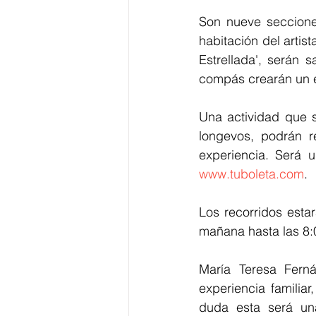
Son nueve secciones
habitación del artist
Estrellada', serán s
compás crearán un es
Una actividad que s
longevos, podrán r
www.tuboleta.com
.
Los recorridos esta
mañana hasta las 8:0
María Teresa Ferná
experiencia familiar
duda esta será un