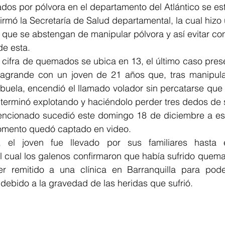
os por pólvora en el departamento del Atlántico se es
firmó la Secretaría de Salud departamental, la cual hizo
 que se abstengan de manipular pólvora y así evitar c
de esta.
cifra de quemados se ubica en 13, el último caso prese
agrande con un joven de 21 años que, tras manipular
uela, encendió el llamado volador sin percatarse que 
al terminó explotando y haciéndolo perder tres dedos de
encionado sucedió este domingo 18 de diciembre a eso
omento quedó captado en video. 
, el joven fue llevado por sus familiares hasta e
 cual los galenos confirmaron que había sufrido quemad
r remitido a una clínica en Barranquilla para pode
 debido a la gravedad de las heridas que sufrió. 