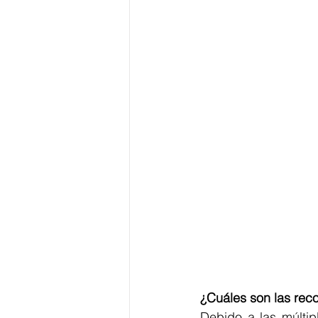
¿Cuáles son las re
Debido a las múlti