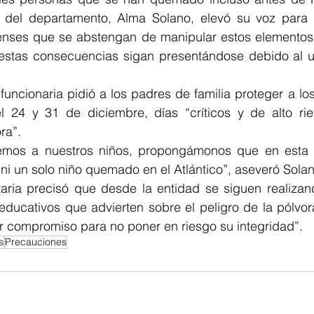
 del departamento, Alma Solano, elevó su voz para sol
enses que se abstengan de manipular estos elementos 
e estas consecuencias sigan presentándose debido al u
funcionaria pidió a los padres de familia proteger a los
 24 y 31 de diciembre, días “críticos y de alto rie
ra”. 
emos a nuestros niños, propongámonos que en esta 
i un solo niño quemado en el Atlántico”, aseveró Solan
etaria precisó que desde la entidad se siguen realiza
ducativos que advierten sobre el peligro de la pólvora
compromiso para no poner en riesgo su integridad”.
s
Precauciones