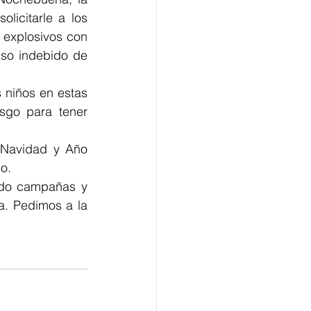
icitarle a los 
explosivos con 
so indebido de 
 niños en estas 
sgo para tener 
Navidad y Año 
o. 
ndo campañas y 
. Pedimos a la 