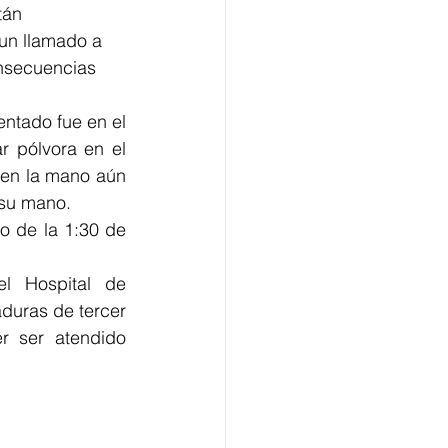
tán 
 un llamado a 
onsecuencias 
ntado fue en el 
 pólvora en el 
en la mano aún 
 su mano.
 de la 1:30 de 
l Hospital de 
uras de tercer 
r ser atendido 