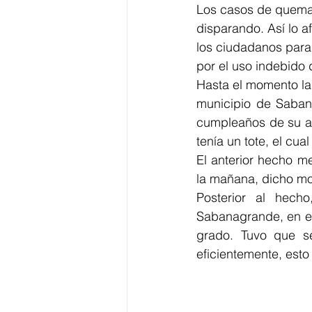
Los casos de quemad
disparando. Así lo a
los ciudadanos para
por el uso indebido 
Hasta el momento la 
municipio de Saban
cumpleaños de su ab
tenía un tote, el cu
El anterior hecho m
la mañana, dicho m
Posterior al hecho
Sabanagrande, en el
grado. Tuvo que se
eficientemente, esto