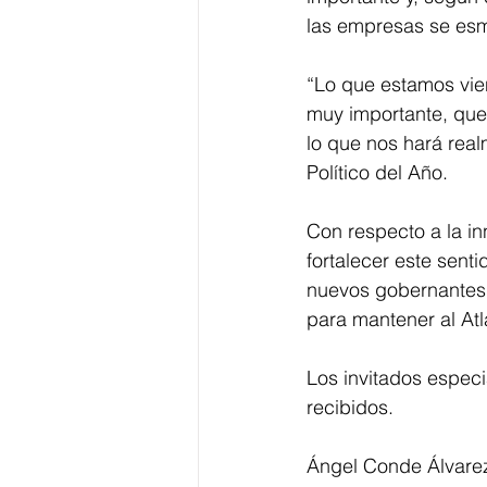
las empresas se esm
“Lo que estamos vie
muy importante, que
lo que nos hará real
Político del Año.
Con respecto a la i
fortalecer este senti
nuevos gobernantes 
para mantener al Atl
Los invitados espec
recibidos. 
Ángel Conde Álvarez