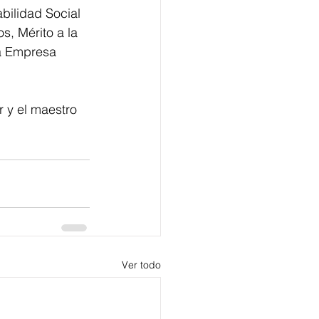
bilidad Social 
s, Mérito a la 
la Empresa 
 y el maestro 
Ver todo