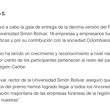
 S. 
evó a cabo la gala de entrega de la décima versión del P
niversidad Simón Bolívar, 18 empresas y empresarios fu
ticas y por su contribución con la sociedad Colombiana
io ha tenido un crecimiento y reconocimiento a nivel nac
r ciento de los participantes pertenecen al resto del paí
región Caribe.
ar, rector de la Universidad Simón Bolívar, aseguró que
os del premio hemos logrado llegar a todos los rincones
ación mayoritaria de las empresas foráneas de la región
nuestras”.