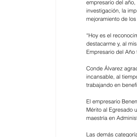
empresario del año, g
investigación, la im
mejoramiento de los 
“Hoy es el reconocim
destacarme y, al mi
Empresario del Año t
Conde Álvarez agrad
incansable, al tiem
trabajando en benefi
El empresario Benemé
Mérito al Egresado 
maestría en Adminis
Las demás categorías