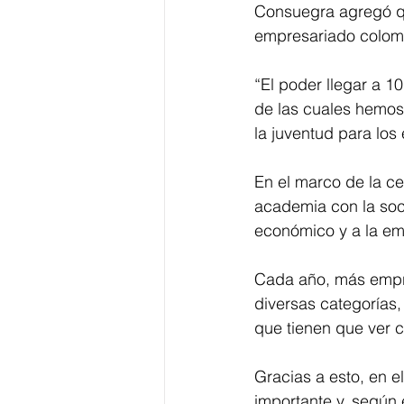
Consuegra agregó que
empresariado colomb
“El poder llegar a 1
de las cuales hemos
la juventud para los
En el marco de la ce
academia con la soci
económico y a la em
Cada año, más empres
diversas categorías,
que tienen que ver 
Gracias a esto, en e
importante y, según