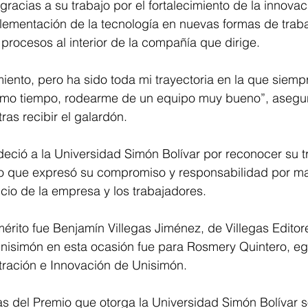
racias a su trabajo por el fortalecimiento de la innovaci
plementación de la tecnología en nuevas formas de traba
procesos al interior de la compañía que dirige.
iento, pero ha sido toda mi trayectoria en la que siemp
smo tiempo, rodearme de un equipo muy bueno”, asegur
ras recibir el galardón.
eció a la Universidad Simón Bolívar por reconocer su t
po que expresó su compromiso y responsabilidad por m
cio de la empresa y los trabajadores.
rito fue Benjamín Villegas Jiménez, de Villegas Editore
unisimón en esta ocasión fue para Rosmery Quintero, eg
tración e Innovación de Unisimón.
 del Premio que otorga la Universidad Simón Bolívar so