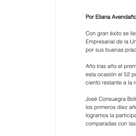
Por Eliana Avendaño
Con gran éxito se ll
Empresarial de la U
por sus buenas prác
Año tras año el prem
esta ocasión el 52 po
ciento restante a la 
José Consuegra Bolív
los primeros diez añ
logramos la particip
comparadas con las 