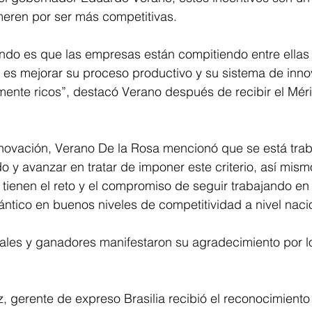
eren por ser más competitivas.
ndo es que las empresas están compitiendo entre ellas 
 es mejorar su proceso productivo y su sistema de inno
mente ricos”, destacó Verano después de recibir el Mérit
nnovación, Verano De la Rosa mencionó que se está tra
do y avanzar en tratar de imponer este criterio, así mism
tienen el reto y el compromiso de seguir trabajando en
ántico en buenos niveles de competitividad a nivel naci
iales y ganadores manifestaron su agradecimiento por l
, gerente de expreso Brasilia recibió el reconocimient