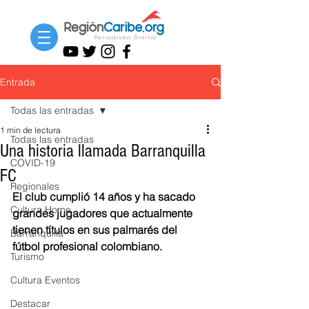
Entrada
Todas las entradas
1 min de lectura
Todas las entradas
Una historia llamada Barranquilla
COVID-19
FC
Regionales
El club cumplió 14 años y ha sacado 
Cultura Home
grandes jugadores que actualmente 
tienen títulos en sus palmarés del 
Barranquilla
fútbol profesional colombiano.
Turismo
Cultura Eventos
Destacar