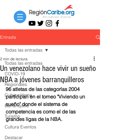
Entrada
Todas las entradas
2 min de lectura
Todas las entradas
Un venezolano hace vivir un sueño
COVID-19
NBA a jóvenes barranquilleros
Regionales
96 atletas de las categorías 2004  
Cultura Home
participan en el torneo "Viviendo un 
sueño" donde el sistema de 
Barranquilla
competencia es como el de las 
Turismo
grandes ligas de la NBA. 
Cultura Eventos
Destacar