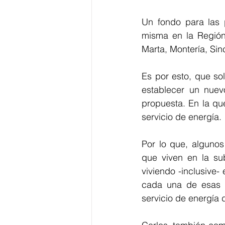
Un fondo para las p
misma en la Región,
Marta, Montería, Sin
Es por esto, que so
establecer un nuev
propuesta. En la qu
servicio de energía. 
Por lo que, algunos
que viven en la su
viviendo -inclusive-
cada una de esas v
servicio de energía 