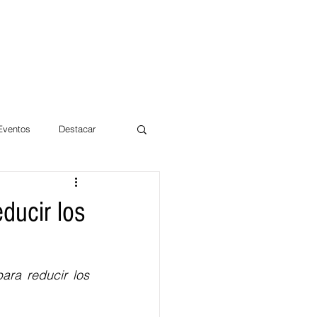
 Eventos
Destacar
Magdalena
ducir los
mentos
Día 10/10 2017
ra reducir los 