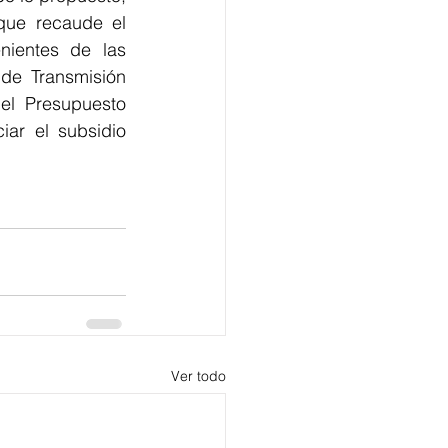
que recaude el 
ientes de las 
de Transmisión 
el Presupuesto 
ar el subsidio 
Ver todo