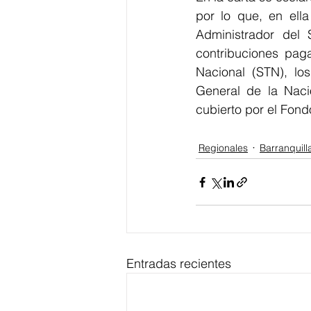
por lo que, en ell
Administrador del 
contribuciones paga
Nacional (STN), lo
General de la Nació
cubierto por el Fond
Regionales
Barranquill
Entradas recientes