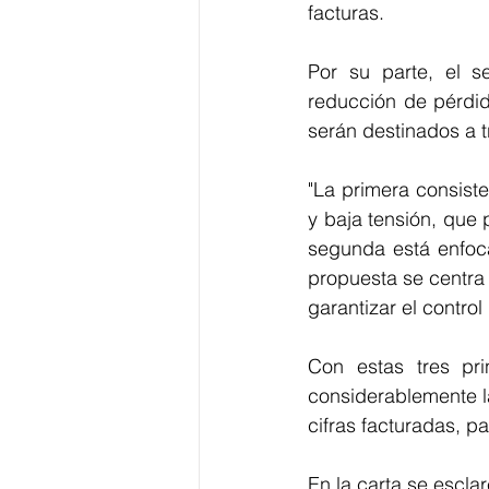
facturas. 
Por su parte, el s
reducción de pérdid
serán destinados a tr
"La primera consist
y baja tensión, que 
segunda está enfocad
propuesta se centra
garantizar el control
Con estas tres pri
considerablemente la
cifras facturadas, p
En la carta se esclar