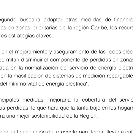
egundo buscaría adoptar otras medidas de financiam
as en zonas prioritarias de la región Caribe; los recu
es estrategias claves:  
e en el mejoramiento y aseguramiento de las redes eléc
permitan disminuir el componente de pérdidas en zonas p
a en la normalización del servicio de energía eléctric
 en la masificación de sistemas de medición recargable
 del mínimo vital de energía eléctrica".
ncipales medidas, mejoraría la cobertura del servic
s perdidas, lo que hará que la tarifa baje en los hogares
ara una mejor sostenibilidad de la Región. 
ece, la financiación del proyecto para lograr llevar a ca