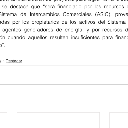
a se destaca que “será financiado por los recursos 
Sistema de Intercambios Comerciales (ASIC), proven
das por los propietarios de los activos del Sistema 
s agentes generadores de energía, y por recursos d
n cuando aquellos resulten insuficientes para financi
o”.
a
Destacar