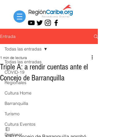
Entrada
Todas las entradas
1 min de lectura
Todas las entradas
Triple A: a rendir cuentas ante el
COVID-19
Concejo de Barranquilla
Regionales
Cultura Home
Barranquilla
Turismo
Cultura Eventos
El
Destacar
ElEl Concejo de Barranquilla aprobó 