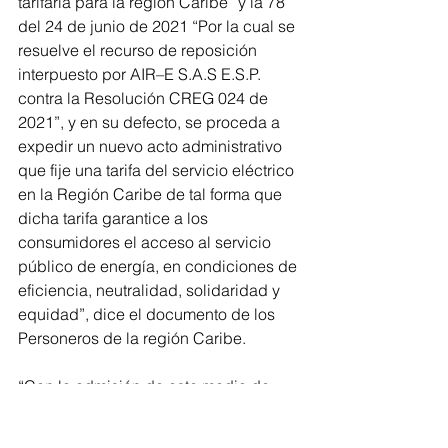
tarifaria para la región Caribe” y la 78 
del 24 de junio de 2021 “Por la cual se 
resuelve el recurso de reposición 
interpuesto por AIR–E S.A.S E.S.P. 
contra la Resolución CREG 024 de 
2021”, y en su defecto, se proceda a 
expedir un nuevo acto administrativo 
que fije una tarifa del servicio eléctrico 
en la Región Caribe de tal forma que 
dicha tarifa garantice a los 
consumidores el acceso al servicio 
público de energía, en condiciones de 
eficiencia, neutralidad, solidaridad y 
equidad”, dice el documento de los 
Personeros de la región Caribe.
“Con la admisión de este medio de 
control  se podrán recoger distintas 
posiciones que han surgido de 