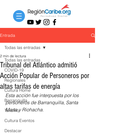
Entrada
Todas las entradas
2 min de lectura
Todas las entradas
Tribunal del Atlántico admitió
COVID-19
Acción Popular de Personeros por
Regionales
altas tarifas de energía
Cultura Home
Esta acción fue interpuesta por los 
Barranquilla
personeros de Barranquilla, Santa 
Marta y Riohacha.
Turismo
Cultura Eventos
Destacar