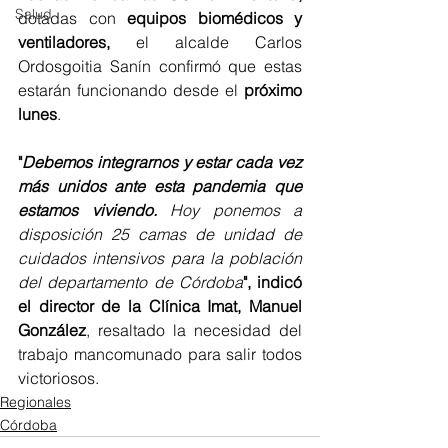
Salud
dotadas con 
equipos biomédicos y 
ventiladores, 
el alcalde Carlos 
Ordosgoitia Sanín confirmó que estas 
estarán funcionando desde el 
próximo 
lunes
.
"
Debemos integrarnos y estar cada vez 
más unidos ante esta pandemia que 
estamos viviendo.
 Hoy ponemos a 
disposición 25 camas de unidad de 
cuidados intensivos para la población 
del departamento de Córdoba
", indicó 
el director de la Clínica Imat, Manuel 
González
, resaltado la necesidad del 
trabajo mancomunado para salir todos 
victoriosos. 
Regionales
Córdoba