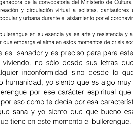
ganadora de la convocatoria del Ministerio de Cultura 
eación y circulación virtual a solistas, cantautores e
pular y urbana durante el aislamiento por el coronavir
bullerengue en su esencia ya es arte y resistencia y a
que embarga el alma en estos momentos de crisis soc
viviendo, no sólo desde sus letras qu
lquier inconformidad sino desde lo qu
o humanidad, yo siento que es algo muy p
erengue por ese carácter espiritual que t
por eso como te decía por esa característi
ue sana y yo siento que que bueno esa
ue tiene en este momento el bullerengue.