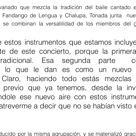
variado que mezcla la tradición del baile cantado e
, Fandango de Lengua y Chalupa, Tonada junta  nuev
 se combinan la versatilidad de los miembros del g
e estos instrumentos que estamos incluye
e de este concierto, porque la primera
tradicional. Esa segunda parte  c
s, lo que le dan es como un nuevo a
. Claro, haciendo todo estás mezclas 
 previo que ya tenemos, desde la inve
dole ese nuevo aire con estos instrum
treverme a decir que no se habían visto e
oducido por la misma agrupación, y se materializó grac