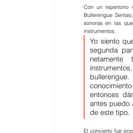
Con un repertorio 
Bullerengue Sentao
sonoras en las que
instrumentos.
Yo siento qu
segunda part
netamente 
instrumento
bullerengue
conocimiento
entonces dán
antes puedo a
de este tipo. 
El concierto fue pr