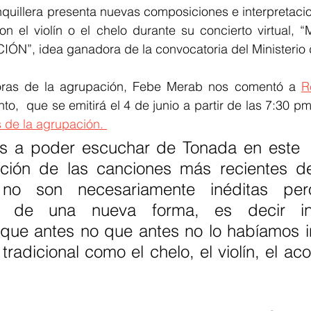
quillera presenta nuevas composiciones e interpretacio
on el violín o el chelo durante su concierto virtual, 
N”, idea ganadora de la convocatoria del Ministerio d
oras de la agrupación, Febe Merab nos comentó a 
R
s de la agrupación. 
 a poder escuchar de Tonada en este  c
ción de las canciones más recientes de
 no son necesariamente inéditas per
as de una nueva forma, es decir in
que antes no que antes no lo habíamos in
tradicional como el chelo, el violín, el aco