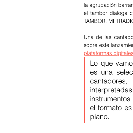
la agrupación barran
el tambor dialoga c
TAMBOR, MI TRADICIÓ
Una de las cantad
plataformas digitale
Lo que vamos
es una selec
cantadores,
interpretad
instrumentos 
el formato es 
piano.