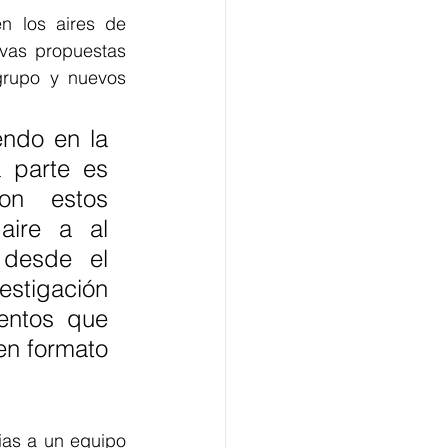
n los aires de 
as propuestas 
rupo y nuevos 
ndo en la 
 parte es 
on estos 
ire a al 
desde el 
stigación 
entos que 
n formato 
ias a un equipo 