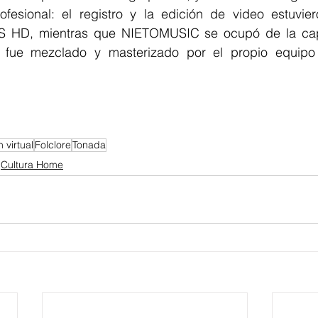
fesional: el registro y la edición de video estuvie
HD, mientras que NIETOMUSIC se ocupó de la capt
 fue mezclado y masterizado por el propio equipo 
 virtual
Folclore
Tonada
Cultura Home