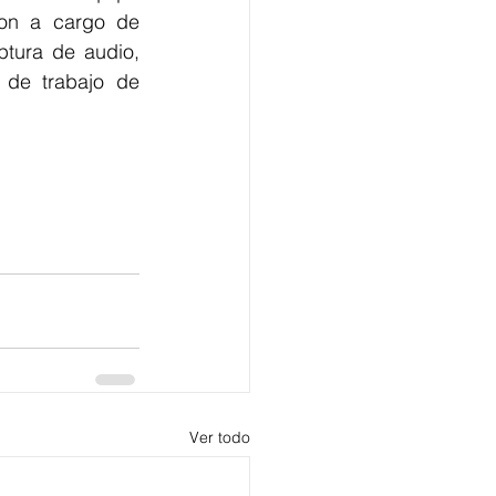
ron a cargo de 
ura de audio, 
de trabajo de 
Ver todo