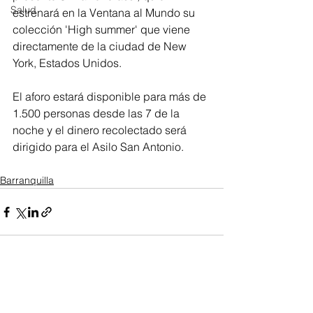
Salud
estrenará en la Ventana al Mundo su 
colección 'High summer' que viene 
directamente de la ciudad de New 
York, Estados Unidos. 
El aforo estará disponible para más de 
1.500 personas desde las 7 de la 
noche y el dinero recolectado será 
dirigido para el Asilo San Antonio.
Barranquilla
Ver todo
Entradas recientes