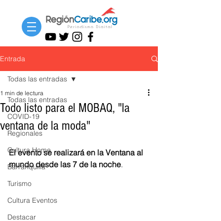
Entrada
Todas las entradas
1 min de lectura
Todas las entradas
Todo listo para el MOBAQ, "la
COVID-19
ventana de la moda"
Regionales
Cultura Home
El evento se realizará en la Ventana al 
mundo desde las 7 de la noche
.
Barranquilla
Turismo
Cultura Eventos
Destacar