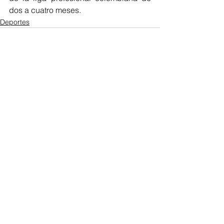
dos a cuatro meses.
Deportes
Ver todo
Entradas recientes