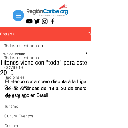
Entrada
Todas las entradas
1 min de lectura
Todas las entradas
Titanes viene con "toda" para este
COVID-19
2019
Regionales
El elenco currambero disputará la Liga 
Cultura Home
de las Américas del 18 al 20 de enero 
de este año en Brasil. 
Barranquilla
Turismo
Cultura Eventos
Destacar