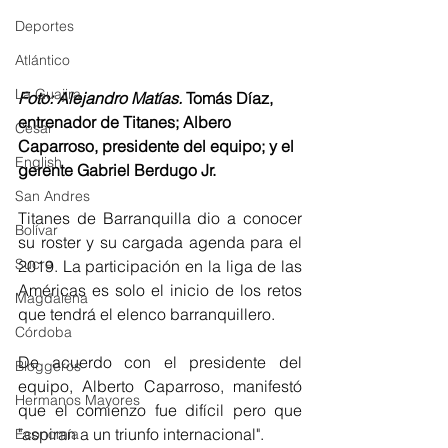
Deportes
Atlántico
La Guajira
Foto: Alejandro Matías. 
Tomás Díaz, 
entrenador de Titanes; Albero 
Cesar
Caparroso, presidente del equipo; y el 
English
gerente Gabriel Berdugo Jr.
San Andres
Titanes de Barranquilla dio a conocer 
Bolívar
su roster y su cargada agenda para el 
Sucre
2019. La participación en la liga de las 
Américas es solo el inicio de los retos 
Magdalena
que tendrá el elenco barranquillero. 
Córdoba
De acuerdo con el presidente del 
Bloggeros
equipo, Alberto Caparroso, manifestó 
Hermanos Mayores
que el comienzo fue difícil pero que 
"aspiran a un triunfo internacional". 
Economía