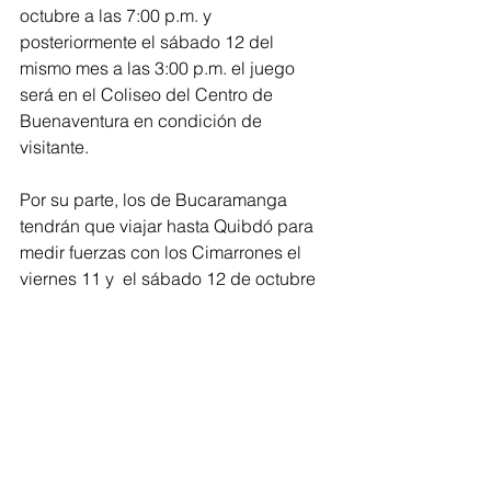
octubre a las 7:00 p.m. y 
posteriormente el sábado 12 del 
mismo mes a las 3:00 p.m. el juego 
será en el Coliseo del Centro de 
Buenaventura en condición de 
visitante.
Por su parte, los de Bucaramanga 
tendrán que viajar hasta Quibdó para 
medir fuerzas con los Cimarrones el 
viernes 11 y  el sábado 12 de octubre 
ambos duelos pactados para las 8:00 
p.m.
Deportes