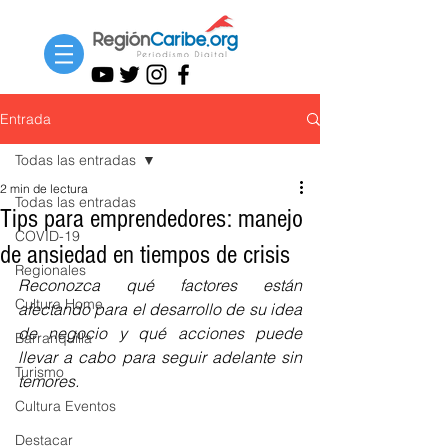
Entrada
Todas las entradas
2 min de lectura
Todas las entradas
Tips para emprendedores: manejo
COVID-19
de ansiedad en tiempos de crisis
Regionales
Reconozca qué factores están 
Cultura Home
afectando para el desarrollo de su idea 
de negocio y qué acciones puede 
Barranquilla
llevar a cabo para seguir adelante sin 
Turismo
temores. 
Cultura Eventos
Destacar