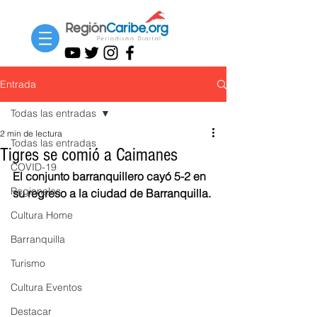
Entrada
Todas las entradas
2 min de lectura
Todas las entradas
Tigres se comió a Caimanes
COVID-19
El conjunto barranquillero cayó 5-2 en 
Regionales
su regreso a la ciudad de Barranquilla. 
Cultura Home
Barranquilla
Turismo
Cultura Eventos
Destacar