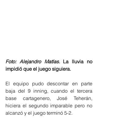
Foto: Alejandro Matías. 
La lluvia no 
impidió que el juego siguiera. 
El equipo pudo descontar en parte 
baja del 9 inning, cuando el tercera 
base cartagenero, José Teherán, 
hiciera el segundo imparable pero no 
alcanzó y el juego terminó 5-2. 
El segundo juego de la serie se dará 
hoy a partir de las 5 de la tarde.