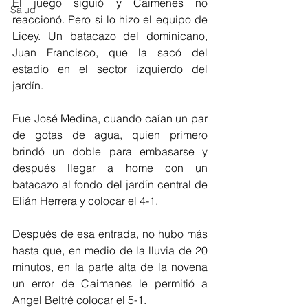
El juego siguió y Caimenes no 
Salud
reaccionó. Pero si lo hizo el equipo de 
Licey. Un batacazo del dominicano, 
Juan Francisco, que la sacó del 
estadio en el sector izquierdo del 
jardín. 
Fue José Medina, cuando caían un par 
de gotas de agua, quien primero 
brindó un doble para embasarse y 
después llegar a home con un 
batacazo al fondo del jardín central de 
Elián Herrera y colocar el 4-1.  
Después de esa entrada, no hubo más 
hasta que, en medio de la lluvia de 20 
minutos, en la parte alta de la novena 
un error de Caimanes le permitió a 
Angel Beltré colocar el 5-1.