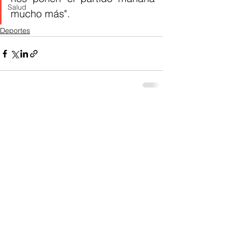
Salud
mucho más".
Deportes
Ver todo
Entradas recientes