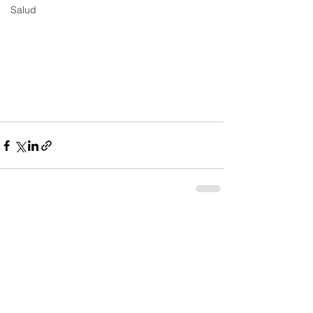
Salud
Ver todo
Entradas recientes