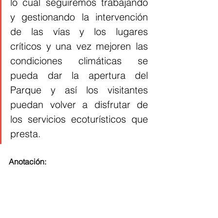
lo cual seguiremos trabajando 
y gestionando la intervención 
de las vías y los lugares 
críticos y una vez mejoren las 
condiciones climáticas se 
pueda dar la apertura del 
Parque y así los visitantes 
puedan volver a disfrutar de 
los servicios ecoturísticos que 
presta.
Anotación:
En las fotografías adjuntas 1 y 2 se 
evidencian los derrumbes que han 
afectado el acceso a Bahía Concha, 