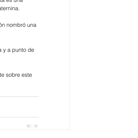
ternina.
ción nombró una 
 y a punto de 
e sobre este 