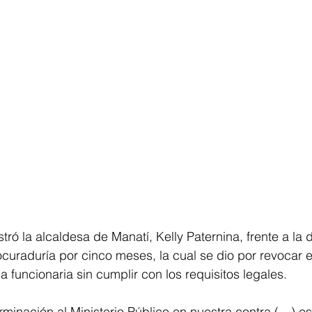
ró la alcaldesa de Manatí, Kelly Paternina, frente a la d
curaduría por cinco meses, la cual se dio por revocar e
funcionaria sin cumplir con los requisitos legales.
minación al Ministerio Público en nuestra contra (…) es