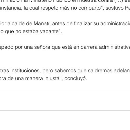
instancia, la cual respeto más no comparto”, sostuvo Pa
rior alcalde de Manatí, antes de finalizar su administra
o que no estaba vacante”.
pado por una señora que está en carrera administrativa
ras instituciones, pero sabemos que saldremos adelant
cra de una manera injusta”, concluyó.