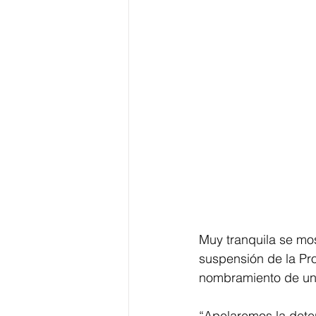
Muy tranquila se most
suspensión de la Pro
nombramiento de una 
“Apelaremos la deter