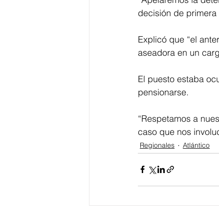
decisión de primera 
Explicó que “el ante
aseadora en un carg
El puesto estaba ocu
pensionarse.
“Respetamos a nuest
caso que nos involu
Regionales
Atlántico