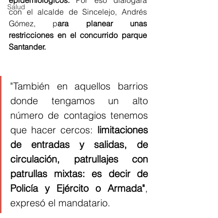
Salud
con el alcalde de Sincelejo, Andrés 
Gómez, p
ara planear unas 
restricciones en el concurrido parque 
Santander.
"También en aquellos barrios 
donde tengamos un alto 
número de contagios tenemos 
que hacer cercos: 
limitaciones 
de entradas y salidas, de 
circulación, patrullajes con 
patrullas mixtas: es decir de 
Policía y Ejército o Armada"
, 
expresó el mandatario. 