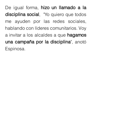
De igual forma, 
hizo un llamado a la 
disciplina social
,  "Yo quiero que todos 
me ayuden por las redes sociales, 
hablando con líderes comunitarios. Voy 
a invitar a los alcaldes a que 
hagamos 
una campaña por la disciplina
", anotó 
Espinosa. 
Regionales
Sucre
Ver todo
Entradas recientes