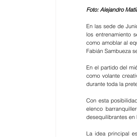
Foto: Alejandro Matí
En las sede de Juni
los entrenamiento 
como amoblar al equi
Fabián Sambueza ser
En el partido del mi
como volante creati
durante toda la pre
Con esta posibilida
elenco barranquille
desequilibrantes en 
La idea principal e