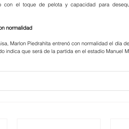
o con el toque de pelota y capacidad para desequil
con normalidad
aisa, Marlon Piedrahíta entrenó con normalidad el día de
do indica que será de la partida en el estadio Manuel Mur