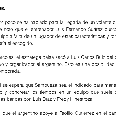
as. 
or poco se ha hablado para la llegada de un volante cr
se notó que el entrenador Luis Fernando Suárez busc
po a falta de un jugador de estas características y tod
ía el escogido. 
ércoles, el estratega paisa sacó a Luis Carlos Ruiz del p
vo y organizador al argentino. Esto es una posibilidad
temporada. 
d se espera que Sambueza sea el indicado para manejar
ro y concretar los tiempos en un equipo que suele t
las bandas con Luis Díaz y Fredy Hinestroza. 
s que el argentino apoye a Teófilo Gutiérrez en el cam