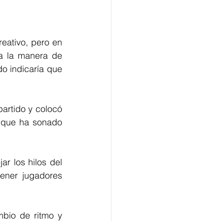
eativo, pero en 
a la manera de 
o indicaría que 
artido y colocó 
 que ha sonado 
 los hilos del 
ener jugadores 
bio de ritmo y 