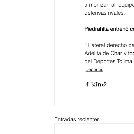
armonizar al equip
defensas rivales. 
Piedrahíta entrenó 
El lateral derecho p
Adelita de Char y to
del Deportes Tolima.
Deportes
Entradas recientes