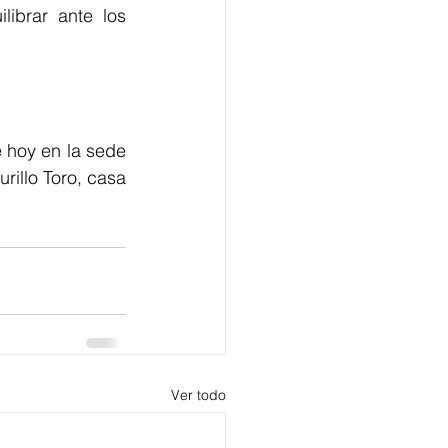
ibrar ante los 
 hoy en la sede 
illo Toro, casa 
Ver todo