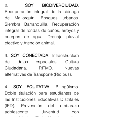
2.  
SOY BIODIVERCIUDAD
: 
Recuperación integral de la ciénaga 
de Mallorquín. Bosques urbanos. 
Siembra Barranquilla, Recuperación 
integral de rondas de caños, arroyos y 
cuerpos de agua. Drenaje pluvial 
efectivo y Atención animal. 
3. 
SOY CONECTADA
: Infraestructura 
de datos espaciales. Cultura 
Ciudadana. RITMO. Nuevas 
alternativas de Transporte (Río bus).
4. 
SOY EQUITATIVA
: Bilingüismo. 
Doble titulación para estudiantes de 
las Instituciones Educativas Distritales 
(IED). Prevención del embarazo 
adolescente. Juventud con 