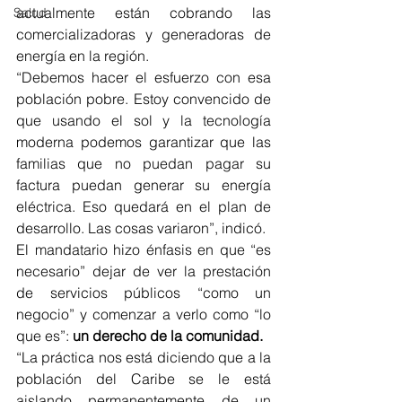
actualmente están cobrando las 
Salud
comercializadoras y generadoras de 
energía en la región. 
“Debemos hacer el esfuerzo con esa 
población pobre. Estoy convencido de 
que usando el sol y la tecnología 
moderna podemos garantizar que las 
familias que no puedan pagar su 
factura puedan generar su energía 
eléctrica. Eso quedará en el plan de 
desarrollo. Las cosas variaron”, indicó.
El mandatario hizo énfasis en que “es 
necesario” dejar de ver la prestación 
de servicios públicos “como un 
negocio” y comenzar a verlo como “lo 
que es”: 
un derecho de la comunidad. 
“La práctica nos está diciendo que a la 
población del Caribe se le está 
aislando permanentemente de un 