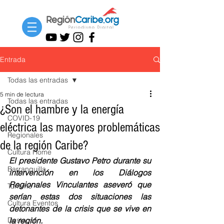
Entrada
Todas las entradas
5 min de lectura
Todas las entradas
¿Son el hambre y la energía
COVID-19
eléctrica las mayores problemáticas
Regionales
de la región Caribe?
Cultura Home
El presidente Gustavo Petro durante su 
Barranquilla
intervención en los Diálogos 
Regionales Vinculantes aseveró que 
Turismo
serían estas dos situaciones las 
Cultura Eventos
detonantes de la crisis que se vive en 
Destacar
la región.