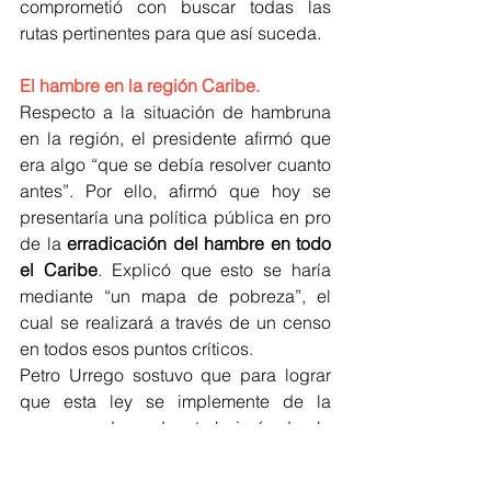
comprometió con buscar todas las 
rutas pertinentes para que así suceda.
El hambre en la región Caribe.
Respecto a la situación de hambruna 
en la región, el presidente afirmó que 
era algo “que se debía resolver cuanto 
antes”. Por ello, afirmó que hoy se 
presentaría una política pública en pro 
de la 
erradicación del hambre en todo 
el Caribe
. Explicó que esto se haría 
mediante “un mapa de pobreza”, el 
cual se realizará a través de un censo 
en todos esos puntos críticos. 
Petro Urrego sostuvo que para lograr 
que esta ley se implemente de la 
manera adecuada, trabajará de la 
mano con las 
organizaciones 
comunitarias
 de los distintos territorios 