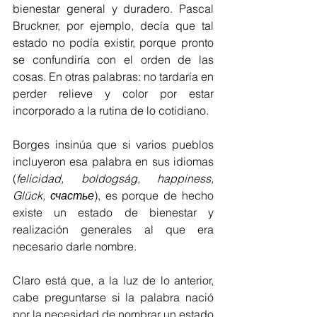
bienestar general y duradero. Pascal 
Bruckner, por ejemplo, decía que tal 
estado no podía existir, porque pronto 
se confundiría con el orden de las 
cosas. En otras palabras: no tardaría en 
perder relieve y color por estar 
incorporado a la rutina de lo cotidiano. 
Borges insinúa que si varios pueblos 
incluyeron esa palabra en sus idiomas 
(
felicidad, boldogság, happiness, 
Glück, счастье
), es porque de hecho 
existe un estado de 
bienestar y 
realización generales
 al que era 
necesario darle nombre. 
Claro está que, a la luz de lo anterior, 
cabe preguntarse si la palabra nació 
por la necesidad de nombrar un estado 