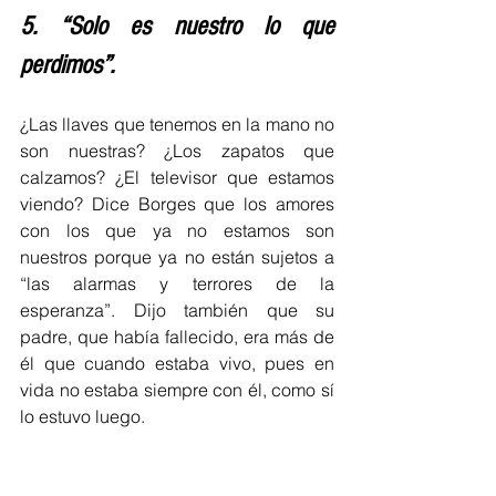
5. 
“Solo es nuestro lo que 
perdimos”.
¿Las llaves que tenemos en la mano no 
son nuestras? ¿Los zapatos que 
calzamos? ¿El televisor que estamos 
viendo? Dice Borges que los amores 
con los que ya no estamos son 
nuestros porque ya no están sujetos a 
“las alarmas y terrores de la 
esperanza”. Dijo también que su 
padre, que había fallecido, era más de 
él que cuando estaba vivo, pues en 
vida no estaba siempre con él, como sí 
lo estuvo luego. 
Según esa filosofía, todo lo que 
tenemos o creemos tener ahora está 