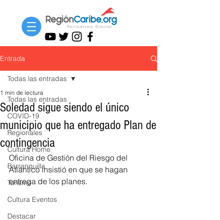
Entrada
Todas las entradas
1 min de lectura
Todas las entradas
Soledad sigue siendo el único
COVID-19
municipio que ha entregado Plan de
Regionales
contingencia
Cultura Home
Oficina de Gestión del Riesgo del 
Barranquilla
Atlántico insistió en que se hagan 
entrega de los planes.
Turismo
Cultura Eventos
Destacar