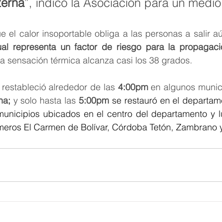
terna
”, indicó la Asociación para un medio 
e el calor insoportable obliga a las personas a salir a
ual representa un factor de riesgo para la propagaci
a sensación térmica alcanza casi los 38 grados.
e restableció alrededor de las
 4:00pm 
en algunos munici
na;
 y solo hasta las 
5:00pm
se restauró en el departam
 municipios ubicados en el centro del departamento y l
rimeros El Carmen de Bolívar, Córdoba Tetón, Zambrano 