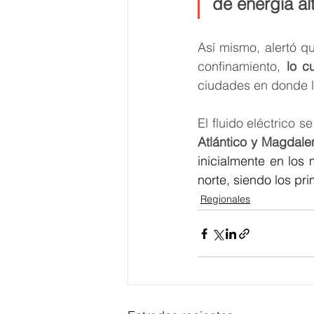
de energía al
Así mismo, alertó qu
confinamiento, 
lo c
ciudades en donde l
El fluido eléctrico s
Atlántico y Magdale
inicialmente en los
norte, siendo los p
Regionales