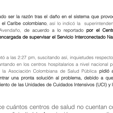
do ser la razón tras el daño en el sistema que provo
n el Caribe colombiano
, así lo indicó la  superintenden
 Avendaño, 
de acuerdo a lo reportado 
por el Cent
ncargada de supervisar el Servicio Interconectado Nac
tó a las 2:27 pm, suscitando así, inquietudes respecto
ntando en los centros hospitalarios a nivel nacional p
, la Asociación Colombiana de Salud Pública 
pidió 
rar una pronta solución al problema, debido a que l
iento de las Unidades de Cuidados Intensivos (UCI) y l
e cuántos centros de salud no cuentan c