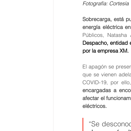
Fotografía: Cortesía
Sobrecarga, está pu
energía eléctrica e
Públicos, Natasha
Despacho, entidad e
por la empresa XM.
El apagón se presen
que se vienen adela
COVID-19, por ello
encargadas a encont
afectar el funcionam
eléctricos. 
“Se desconoc