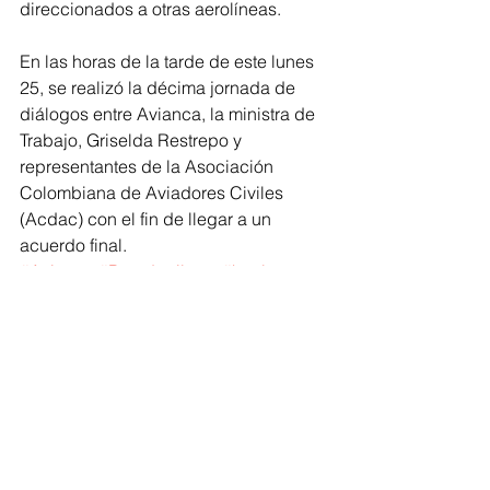
direccionados a otras aerolíneas.
En las horas de la tarde de este lunes 
25, se realizó la décima jornada de 
diálogos entre Avianca, la ministra de 
Trabajo, Griselda Restrepo y 
representantes de la Asociación 
Colombiana de Aviadores Civiles 
(Acdac) con el fin de llegar a un 
acuerdo final.
#Avianca
#Parodepilotos
#huelga
#viajeros
#Barranquilla
#hoteleros
Barranquilla