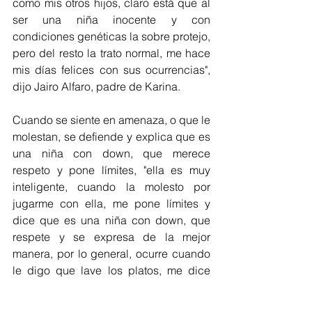
como mis otros hijos, claro está que al 
ser una niña inocente y con 
condiciones genéticas la sobre protejo, 
pero del resto la trato normal, me hace 
mis días felices con sus ocurrencias", 
dijo Jairo Alfaro, padre de Karina.
Cuando se siente en amenaza, o que le 
molestan, se defiende y explica que es 
una niña con down, que merece 
respeto y pone límites, "ella es muy 
inteligente, cuando la molesto por 
jugarme con ella, me pone límites y 
dice que es una niña con down, que 
respete y se expresa de la mejor 
manera, por lo general, ocurre cuando 
le digo que lave los platos, me dice 
que no la mande, que ella sabe y es su 
problema, que no me meta y la 