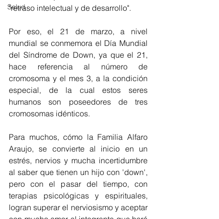
Salud
"retraso intelectual y de desarrollo".
Por eso, el 21 de marzo, a nivel 
mundial se conmemora el Día Mundial 
del Síndrome de Down, ya que el 21, 
hace referencia al número de 
cromosoma y el mes 3, a la condición 
especial, de la cual estos seres 
humanos son poseedores de tres 
cromosomas idénticos.
Para muchos, cómo la Familia Alfaro 
Araujo, se convierte al inicio en un 
estrés, nervios y mucha incertidumbre 
al saber que tienen un hijo con 'down', 
pero con el pasar del tiempo, con 
terapias psicológicas y espirituales, 
logran superar el nerviosismo y aceptar 
con mucho amor al integrante que hará 