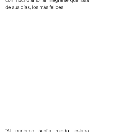
de sus días, los más felices. 
"Al principio sentía miedo, estaba 