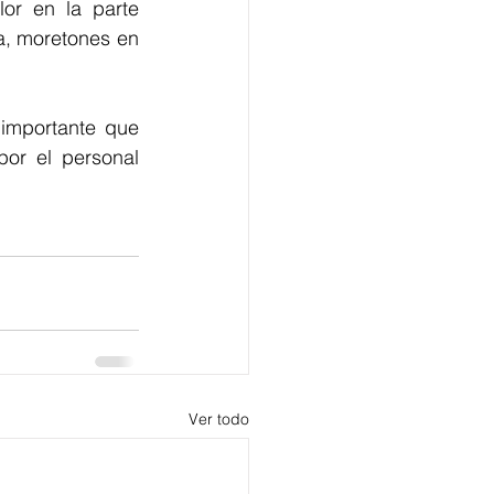
or en la parte 
a, moretones en 
importante que 
or el personal 
Ver todo