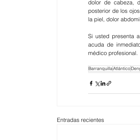
dolor de cabeza, do
posterior de los ojo
la piel, dolor abdomi
Si usted presenta 
acuda de inmediato
médico profesional.
Barranquilla
Atlántico
Den
Entradas recientes