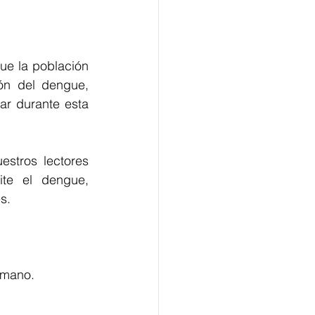
ue la población 
ón del dengue, 
r durante esta 
stros lectores 
te el dengue, 
s.
umano.