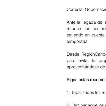
Cortesía: Gobernació
Ante la llegada de l
refuerce las accion
teniendo en cuenta 
temporada.
Desde RegiónCaribe
para evitar la pr
aprovechándose de l
Sigas estas recomen
1. Tapar todos los 
2. Eliminar aquellos