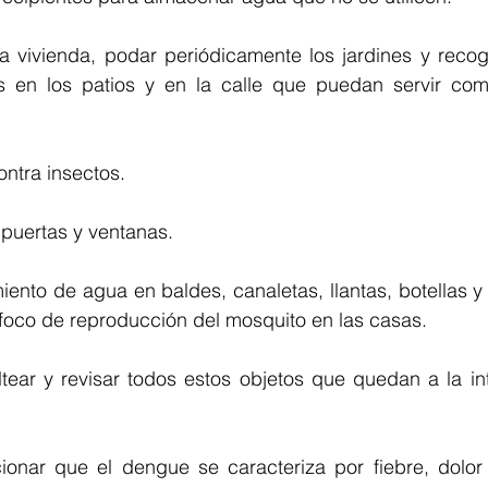
la vivienda, podar periódicamente los jardines y recog
 en los patios y en la calle que puedan servir com
ontra insectos.
n puertas y ventanas.
miento de agua en baldes, canaletas, llantas, botellas y
 foco de reproducción del mosquito en las casas.
oltear y revisar todos estos objetos que quedan a la in
onar que el dengue se caracteriza por fiebre, dolor 