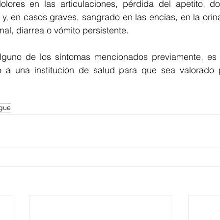
lores en las articulaciones, pérdida del apetito, dol
s y, en casos graves, sangrado en las encías, en la orin
nal, diarrea o vómito persistente.
alguno de los síntomas mencionados previamente, es 
 a una institución de salud para que sea valorado p
gue