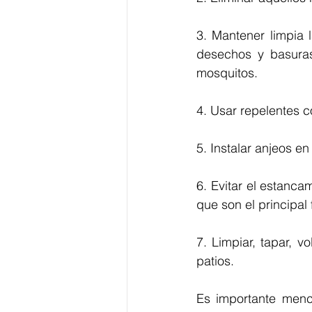
3. Mantener limpia 
desechos y basuras
mosquitos.
4. Usar repelentes c
5. Instalar anjeos e
6. Evitar el estanca
que son el principal
7. Limpiar, tapar, v
patios.
Es importante menci