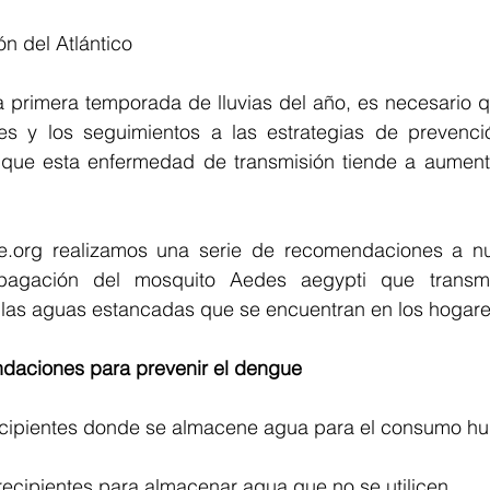
n del Atlántico
a primera temporada de lluvias del año, es necesario q
es y los seguimientos a las estrategias de prevenci
que esta enfermedad de transmisión tiende a aumenta
.org realizamos una serie de recomendaciones a nue
opagación del mosquito Aedes aegypti que transmi
as aguas estancadas que se encuentran en los hogare
daciones para prevenir el dengue
recipientes donde se almacene agua para el consumo h
 recipientes para almacenar agua que no se utilicen.