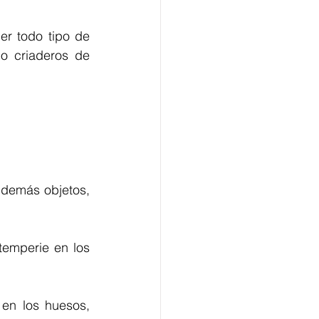
er todo tipo de 
o criaderos de 
 demás objetos, 
temperie en los 
en los huesos, 