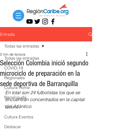
Entrada
Todas las entradas
2 min de lectura
Todas las entradas
Selección Colombia inició segundo
COVID-19
microciclo de preparación en la
Regionales
sede deportiva de Barranquilla
Cultura Home
En total son 24 futbolistas los que se 
Barranquilla
encuentran concentrados en la capital 
del Atlántico.
Turismo
Cultura Eventos
Destacar