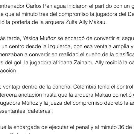
 entrenador Carlos Paniagua iniciaron el partido con un 
 que al minuto tres del compromiso la jugadora del Dep
ó la portería de la arquera Zulfa Ally Makau.
ás tarde, Yésica Muñoz se encargó de convertir el segu
 un centro desde la izquierda, con esa ventaja amplia y
enzaban a convertir en realidad el sueño de la clasific
del gol, la jugadora africana Zainabu Ally recibió la car
racción.
ventaja dentro de la cancha, Colombia tenía el control 
tercera anotación hasta que la arquera Makau cometió u
a jugadora Múñoz y la jueza del compromiso decretó la 
esentantes ‘cafeteras’.
ue la encargada de ejecutar el penal y al minuto 36 de la