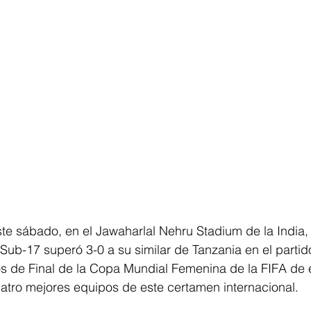
e sábado, en el Jawaharlal Nehru Stadium de la India, 
b-17 superó 3-0 a su similar de Tanzania en el partid
os de Final de la Copa Mundial Femenina de la FIFA de 
uatro mejores equipos de este certamen internacional. 