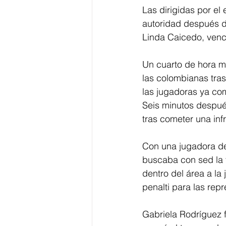
Las dirigidas por el
autoridad después de
Linda Caicedo, venci
Un cuarto de hora m
las colombianas tras
las jugadoras ya com
Seis minutos después 
tras cometer una inf
Con una jugadora de 
buscaba con sed la 
dentro del área a l
penalti para las repr
Gabriela Rodríguez f