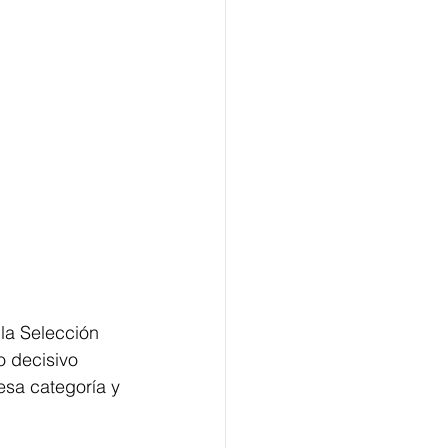
la Selección 
o decisivo 
esa categoría y 