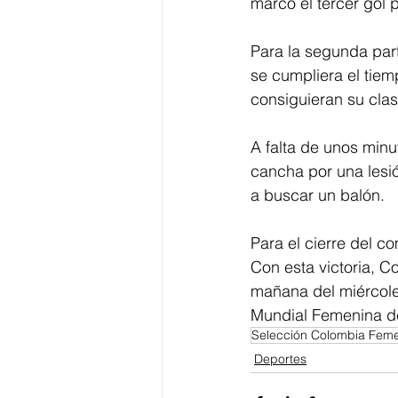
marcó el tercer gol 
Para la segunda part
se cumpliera el tiem
consiguieran su clas
A falta de unos minu
cancha por una lesi
a buscar un balón.
Para el cierre del co
Con esta victoria, C
mañana del miércoles
Mundial Femenina de
Selección Colombia Fem
Deportes