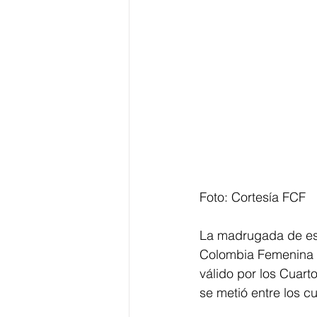
Foto: Cortesía FCF
La madrugada de est
Colombia Femenina Su
válido por los Cuart
se metió entre los c