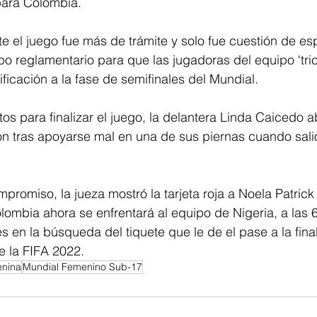
para Colombia.
e el juego fue más de trámite y solo fue cuestión de es
po reglamentario para que las jugadoras del equipo ‘tric
ificación a la fase de semifinales del Mundial.
tos para finalizar el juego, la delantera Linda Caicedo 
ón tras apoyarse mal en una de sus piernas cuando sali
mpromiso, la jueza mostró la tarjeta roja a Noela Patrick
olombia ahora se enfrentará al equipo de Nigeria, a las 6
 en la búsqueda del tiquete que le de el pase a la fina
 la FIFA 2022. 
enina
Mundial Femenino Sub-17