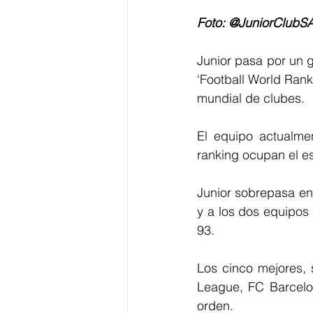
Foto: @JuniorClubSA
Junior pasa por un g
‘Football World Rank
mundial de clubes. 
El equipo actualme
ranking ocupan el e
Junior sobrepasa en 
y a los dos equipos 
93. 
Los cinco mejores, 
League, FC Barcelon
orden. 