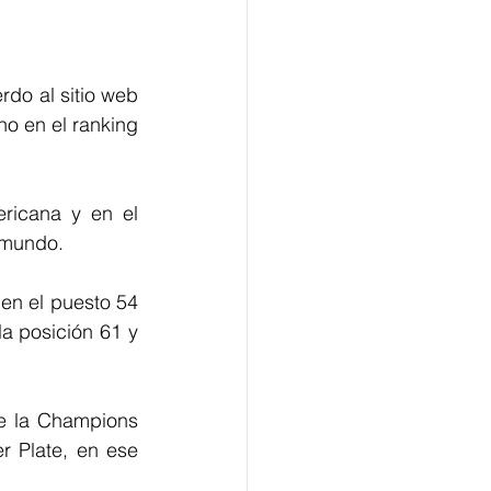
do al sitio web 
o en el ranking 
ricana y en el 
 mundo. 
en el puesto 54 
a posición 61 y 
e la Champions 
 Plate, en ese 