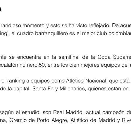
.
randioso momento y esto se ha visto reflejado. De acuer
ing’, el cuadro barranquillero es el mejor club colombian
nte se encuentra en la semifinal de la Copa Sudame
scalafón número 50, entre los cien mejores equipos del
el ranking a equipos como Atlético Nacional, que está 
de la capital, Santa Fe y Millonarios, quienes están en l
según el estudio, son Real Madrid, actual campeón d
a, Gremio de Porto Alegre, Atlético de Madrid y River