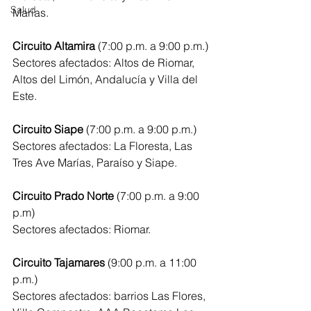
Salud
Marías.
Circuito Altamira 
(7:00 p.m. a 9:00 p.m.)
Sectores afectados: Altos de Riomar, 
Altos del Limón, Andalucía y Villa del 
Este.
Circuito Siape 
(7:00 p.m. a 9:00 p.m.) 
Sectores afectados: La Floresta, Las 
Tres Ave Marías, Paraíso y Siape.
Circuito Prado Norte 
(7:00 p.m. a 9:00 
p.m)
Sectores afectados: Riomar.
Circuito Tajamares
 (9:00 p.m. a 11:00 
p.m.)
Sectores afectados: barrios Las Flores, 