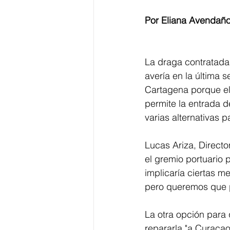
Por Eliana Avendaño
La draga contratada 
avería en la última 
Cartagena porque el 
permite la entrada 
varias alternativas p
Lucas Ariza, Directo
el gremio portuario 
implicaría ciertas m
pero queremos que p
La otra opción para 
repararla "a Curaçao