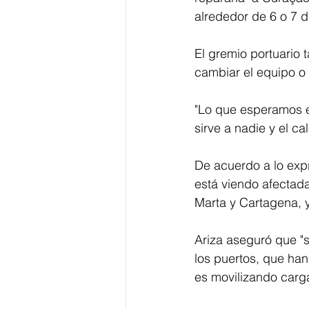
alrededor de 6 o 7 d
El gremio portuario 
cambiar el equipo o 
"Lo que esperamos es
sirve a nadie y el ca
De acuerdo a lo expr
está viendo afectad
Marta y Cartagena, y 
Ariza aseguró que "s
los puertos, que han
es movilizando carga