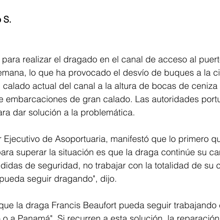
 S. 
para realizar el dragado en el canal de acceso al puert
semana, lo que ha provocado el desvío de buques a la c
calado actual del canal a la altura de bocas de ceniza 
de embarcaciones de gran calado. Las autoridades portu
ara dar solución a la problemática.
r Ejecutivo de Asoportuaria, manifestó que lo primero q
para superar la situación es que la draga continúe su c
edidas de seguridad, no trabajar con la totalidad de su
ueda seguir dragando", dijo.
que la draga Francis Beaufort pueda seguir trabajando e
 o a Panamá". Si recurren a esta solución, la reparación 