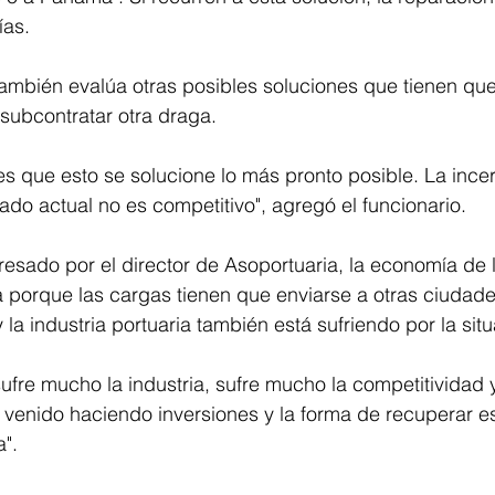
ías. 
también evalúa otras posibles soluciones que tienen que
subcontratar otra draga.
 que esto se solucione lo más pronto posible. La incer
lado actual no es competitivo", agregó el funcionario.
esado por el director de Asoportuaria, la economía de 
a porque las cargas tienen que enviarse a otras ciudad
la industria portuaria también está sufriendo por la situ
ufre mucho la industria, sufre mucho la competitividad
 venido haciendo inversiones y la forma de recuperar e
".